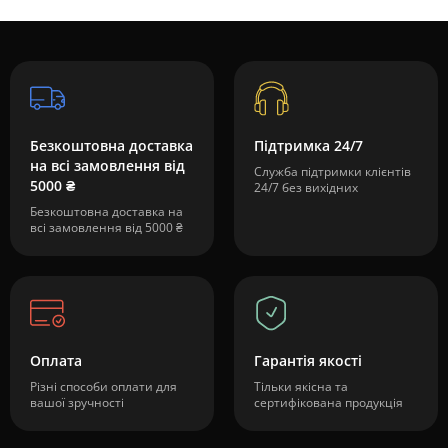
Безкоштовна доставка
Підтримка 24/7
на всі замовлення від
Служба підтримки клієнтів
5000 ₴
24/7 без вихідних
Безкоштовна доставка на
всі замовлення від 5000 ₴
Оплата
Гарантія якості
Різні способи оплати для
Тільки якісна та
вашої зручності
сертифікована продукція