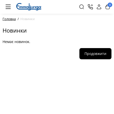
0
Головна
Новинки
Новинки
Немає новинок.
Продовжити