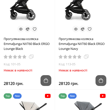
Прогулянкова коляска
Прогулянкова коляска
Emmaljunga NXT60 Black ERGO
Emmaljunga NXT60 Black ERGO
Lounge Black
Lounge Navy
Код: 101-05
Код: 113-05
Немає в наявності
Немає в наявності
28120 грн.
28120 грн.
Top
New
Top
New