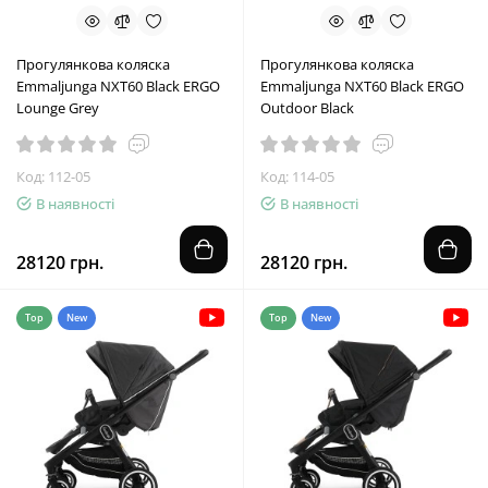
Прогулянкова коляска
Прогулянкова коляска
Emmaljunga NXT60 Black ERGO
Emmaljunga NXT60 Black ERGO
Lounge Grey
Outdoor Black
Код: 112-05
Код: 114-05
В наявності
В наявності
28120 грн.
28120 грн.
Top
New
Top
New