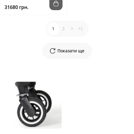
31680 грн.
1
2
>
>|
Показати ще