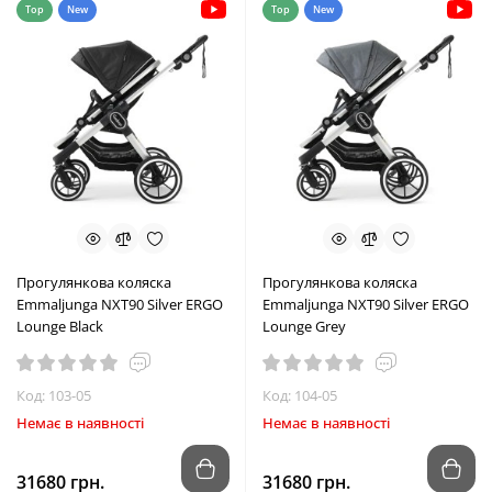
Top
New
Top
New
Прогулянкова коляска
Прогулянкова коляска
Emmaljunga NXT90 Silver ERGO
Emmaljunga NXT90 Silver ERGO
Lounge Black
Lounge Grey
Код: 103-05
Код: 104-05
Немає в наявності
Немає в наявності
31680 грн.
31680 грн.