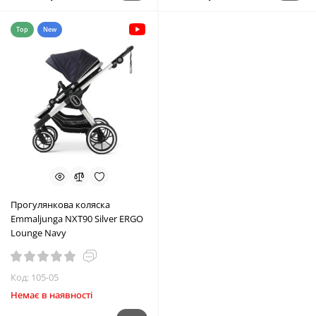
Top
New
Прогулянкова коляска
Emmaljunga NXT90 Silver ERGO
Lounge Navy
Код: 105-05
Немає в наявності