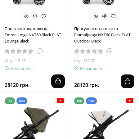
Прогулянкова коляска
Прогулянкова коляска
Emmaljunga NXT60 Black FLAT
Emmaljunga NXT60 Black FLAT
Lounge Black
Outdoor Black
Код: 115-05
Код: 117-05
В наявності
В наявності
28120 грн.
28120 грн.
Top
New
Top
New