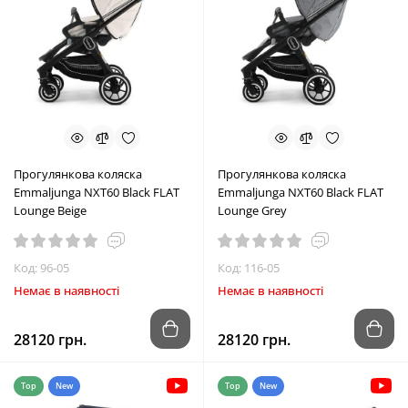
Прогулянкова коляска
Прогулянкова коляска
Emmaljunga NXT60 Black FLAT
Emmaljunga NXT60 Black FLAT
Lounge Beige
Lounge Grey
Код: 96-05
Код: 116-05
Немає в наявності
Немає в наявності
28120 грн.
28120 грн.
Top
New
Top
New