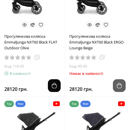
Прогулянкова коляска
Прогулянкова коляска
Emmaljunga NXT60 Black FLAT
Emmaljunga NXT60 Black ERGO
Outdoor Olive
Lounge Beige
Код: 119-05
Код: 95-05
В наявності
Немає в наявності
28120 грн.
28120 грн.
Top
New
Top
New