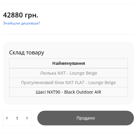
42880 грн.
Знайшли дешевше?
Склад товару
Найменування
Люлька NXT - Lounge Beige
Прогулянковий блок NXT FLAT - Lounge Beige
Шасі NXT90 - Black Outdoor AIR
Продано