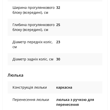
Ширина прогулянкового
32
блоку (всередині), см
Глибина прогулянкового
25
блоку (всередині), см
Діаметр передніх коліс,
23
см
Діаметр задніх коліс, см
30
Люлька
Конструкція люльки
каркасна
Перенесення люльки
люлька з ручкою для
перенесення