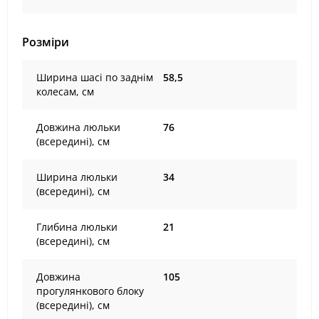
Розміри
Ширина шасі по заднім
58,5
колесам, см
Довжина люльки
76
(всередині), см
Ширина люльки
34
(всередині), см
Глибина люльки
21
(всередині), см
Довжина
105
прогулянкового блоку
(всередині), см