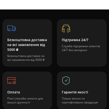
Безкоштовна доставка
Підтримка 24/7
на всі замовлення від
Служба підтримки клієнтів
5000 ₴
24/7 без вихідних
Безкоштовна доставка на
всі замовлення від 5000 ₴
Оплата
Гарантія якості
Різні способи оплати для
Тільки якісна та
вашої зручності
сертифікована продукція