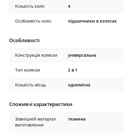
Кількість коліс
4
Особливість коліс
підшипники в колесах
Особливості
Конструкція коляски
універсальна
Тип коляски
2 в 1
Кількість місць
одномісна
Споживчі характеристики
Зовнішній матеріал
тканина
виготовлення