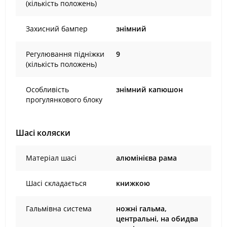
(кількість положень)
Захисний бампер
знімний
Регулювання підніжки
9
(кількість положень)
Особливість
знімний капюшон
прогулянкового блоку
Шасі коляски
Матеріал шасі
алюмінієва рама
Шасі складається
книжкою
Гальмівна система
ножні гальма,
центральні, на обидва