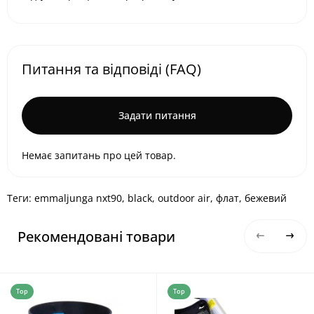
Питання та відповіді (FAQ)
Задати питання
Немає запитань про цей товар.
Теги:
emmaljunga nxt90
,
black
,
outdoor air
,
флат
,
бежевий
Рекомендовані товари
Top
Top