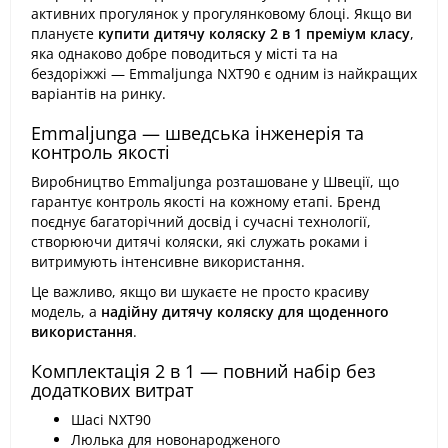
активних прогулянок у прогулянковому блоці. Якщо ви
плануєте
купити дитячу коляску 2 в 1 преміум класу
,
яка однаково добре поводиться у місті та на
бездоріжжі — Emmaljunga NXT90 є одним із найкращих
варіантів на ринку.
Emmaljunga — шведська інженерія та
контроль якості
Виробництво Emmaljunga розташоване у Швеції, що
гарантує контроль якості на кожному етапі. Бренд
поєднує багаторічний досвід і сучасні технології,
створюючи дитячі коляски, які служать роками і
витримують інтенсивне використання.
Це важливо, якщо ви шукаєте не просто красиву
модель, а
надійну дитячу коляску для щоденного
використання
.
Комплектація 2 в 1 — повний набір без
додаткових витрат
Шасі NXT90
Люлька для новонародженого