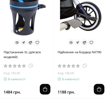
Підстаканник XL (для всіх
Підйомник на бордюр NXT90
моделей)
Код: 135-05
Код: 136-05
В наявності
В наявності
1484 грн.
1188 грн.