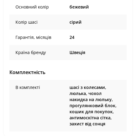
Основний колір
бежевий
Колір шасі
сірий
Гарантія, місяців
24
Країна бренду
Швеція
Комплектність
В комплекті
шасі з колесами,
люлька, чохол
накидка на люльку,
прогулянковий блок,
кошик для покупок,
антимоскітна сітка,
захист від сонця