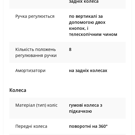
задніх колеса
Ручка регулюється
по вертикалі за
допомогою двох
кнопок, і
телескопічним чином
Кількість положень
8
регулювання ручки
Амортизатори
на задніх колесах
Колеса
Матеріал (тип) коліс
гумові колеса з
підкачкою
Передні колеса
поворотні на 360°