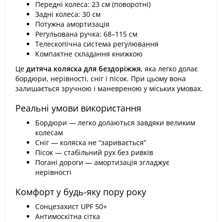
Передні колеса: 23 см (поворотні)
Задні колеса: 30 см
Потужна амортизація
Регульована ручка: 68–115 см
Телескопічна система регулювання
Компактне складання книжкою
Це
дитяча коляска для бездоріжжя
, яка легко долає
бордюри, нерівності, сніг і пісок. При цьому вона
залишається зручною і маневреною у міських умовах.
Реальні умови використання
Бордюри — легко долаються завдяки великим
колесам
Сніг — коляска не “заривається”
Пісок — стабільний рух без ривків
Погані дороги — амортизація згладжує
нерівності
Комфорт у будь-яку пору року
Сонцезахист UPF 50+
Антимоскітна сітка