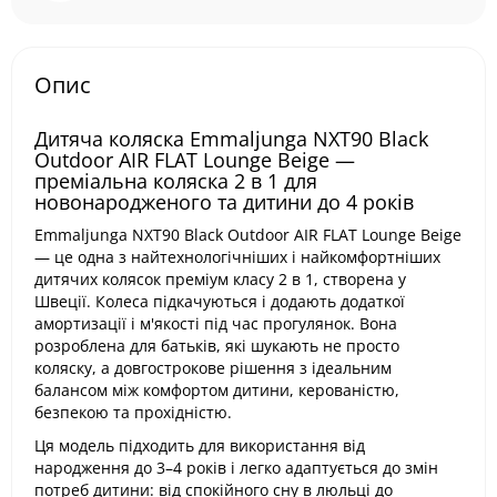
Опис
Дитяча коляска Emmaljunga NXT90 Black
Outdoor AIR FLAT Lounge Beige —
преміальна коляска 2 в 1 для
новонародженого та дитини до 4 років
Emmaljunga NXT90 Black Outdoor AIR FLAT Lounge Beige
— це одна з найтехнологічніших і найкомфортніших
дитячих колясок преміум класу 2 в 1, створена у
Швеції. Колеса підкачуються і додають додаткої
амортизації і м'якості під час прогулянок. Вона
розроблена для батьків, які шукають не просто
коляску, а довгострокове рішення з ідеальним
балансом між комфортом дитини, керованістю,
безпекою та прохідністю.
Ця модель підходить для використання від
народження до 3–4 років і легко адаптується до змін
потреб дитини: від спокійного сну в люльці до