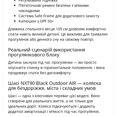
Регульована підніжка
П’ятиточкові ремені безпеки з м’якими
накладками
Система Safe Frame для додаткового захисту
Капюшон з UPF 50+
Довжина спального місця 105 см дозволяє комфортно
спати навіть великій дитині. Це важливо для тривалих
прогулянок або денного сну на свіжому повітрі.
Реальний сценарій використання
прогулянкового блоку
Дитина заснула під час прогулянки — ви просто
опускаєте спинку в горизонтальне положення, і вона
продовжує спати без дискомфорту.
Шасі NXT90 Black Outdoor AIR — коляска
для бездоріжжя, міста і складних умов
Шасі — одна з ключових переваг цієї моделі. Воно
створене для реального життя, а не тільки для
ідеальних доріг. Колеса підкачуються і додають
додаткої амортизації і м'якості під час прогулянок.