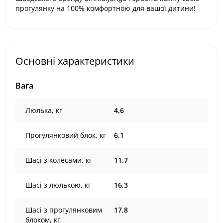
прогулянку на 100% комфортною для вашої дитини!
Основні характеристики
Вага
Люлька, кг
4,6
Прогулянковий блок, кг
6,1
Шасі з колесами, кг
11,7
Шасі з люлькою, кг
16,3
Шасі з прогулянковим
17,8
блоком, кг