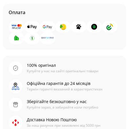
Оплата
100% оригінал
Купуйте у нас на сайті оригінальні товари
Офіційна гарантія до 24 місяців
Термін гарантії вказаний в характеристиках
Зберігайте безкоштовно у нас
Купуйте зараз, а забирайте коли потрібно
Доставка Новою Поштою
За наш рахунок при замовлені від 5000 грн