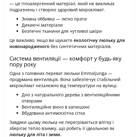
— це гіпоалергенний матеріал, який не викликає
подразнень і створює здоровий мікроклімат.
Знімна оббивка — легко прати
Дихаючі матеріали
Безпечні тканини для чутливої шкіри
Це важливо, якщо ви шукаєте
екологічну люльку для
новонародженого
без синтетичних матеріалів.
Система вентиляції — комфорт у будь-яку
пору року
Одна з головних переваг люльки Emmaljunga —
продумана вентиляція. Вона забезпечує стабільний
мікроклімат незалежно від температури на вулиці.
Дно з натурального дерева з вентиляційними
отворами
Вентиляційне вікно в капюшоні
Вбудована антимоскітна сітка
Завдяки цьому люлька не перегрівається влітку і
зберігає тепло взимку, що робить її ідеальною як
люльку для літа і зими
.