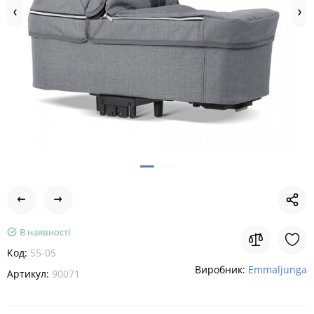
В наявності
Код:
55-05
Виробник:
Emmaljunga
Артикул:
90071