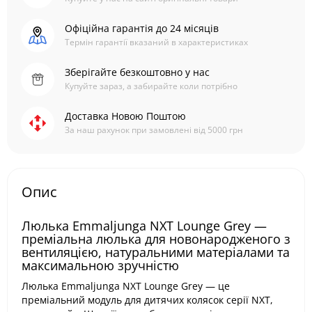
Офіційна гарантія до 24 місяців
Термін гарантії вказаний в характеристиках
Зберігайте безкоштовно у нас
Купуйте зараз, а забирайте коли потрібно
Доставка Новою Поштою
За наш рахунок при замовлені від 5000 грн
Опис
Люлька Emmaljunga NXT Lounge Grey —
преміальна люлька для новонародженого з
вентиляцією, натуральними матеріалами та
максимальною зручністю
Люлька Emmaljunga NXT Lounge Grey — це
преміальний модуль для дитячих колясок серії NXT,