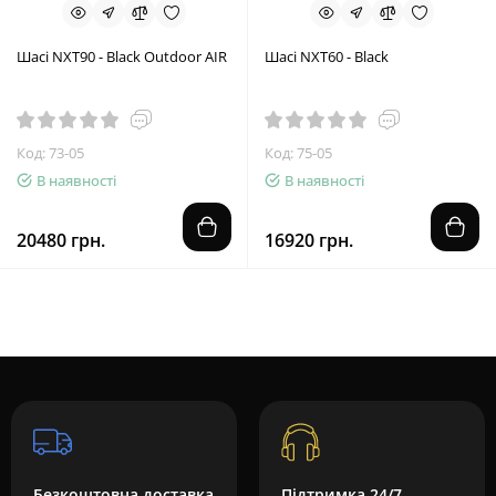
Шасі NXT90 - Black Outdoor AIR
Шасі NXT60 - Black
Код: 73-05
Код: 75-05
В наявності
В наявності
20480 грн.
16920 грн.
Безкоштовна доставка
Підтримка 24/7