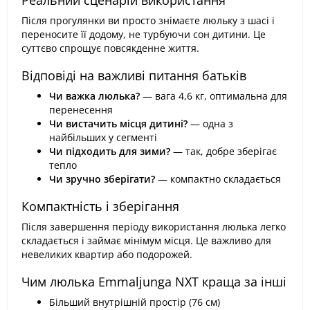
Реальний сценарій використання
Після прогулянки ви просто знімаєте люльку з шасі і
переносите її додому, не турбуючи сон дитини. Це
суттєво спрощує повсякденне життя.
Відповіді на важливі питання батьків
Чи важка люлька?
— вага 4,6 кг, оптимальна для
перенесення
Чи вистачить місця дитині?
— одна з
найбільших у сегменті
Чи підходить для зими?
— так, добре зберігає
тепло
Чи зручно зберігати?
— компактно складається
Компактність і зберігання
Після завершення періоду використання люлька легко
складається і займає мінімум місця. Це важливо для
невеликих квартир або подорожей.
Чим люлька Emmaljunga NXT краща за інші
Більший внутрішній простір (76 см)