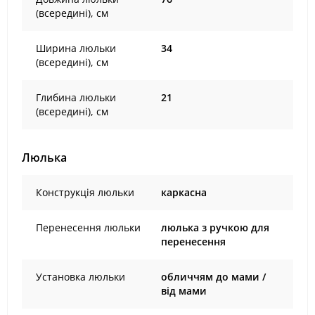
(всередині), см
Ширина люльки
34
(всередині), см
Глибина люльки
21
(всередині), см
Люлька
Конструкція люльки
каркасна
Перенесення люльки
люлька з ручкою для
перенесення
Установка люльки
обличчям до мами /
від мами