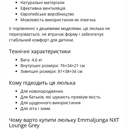
Натуральні матеріали
Ефективна вентиляція
Європейське виробництво
Можливість використання як ліжечка
У порівнянні з дешевими моделями, ця люлька не
перегрівається, не втрачає форму і забезпечує
стабільний комфорт для дитини.
Технічні характеристики
Вага: 4,6 кг
Внутрішні розміри: 76×34×21 см
Зовнішні розміри: 81×38×34 см
Кому підходить ця люлька
Для новонароджених
Для батьків, які шукають преміум якість
Для щоденного використання
Для літа і зими
Чому варто купити люльку Emmaljunga NXT
Lounge Grey