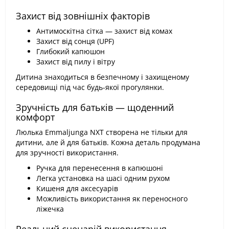
Захист від зовнішніх факторів
Антимоскітна сітка — захист від комах
Захист від сонця (UPF)
Глибокий капюшон
Захист від пилу і вітру
Дитина знаходиться в безпечному і захищеному
середовищі під час будь-якої прогулянки.
Зручність для батьків — щоденний
комфорт
Люлька Emmaljunga NXT створена не тільки для
дитини, але й для батьків. Кожна деталь продумана
для зручності використання.
Ручка для перенесення в капюшоні
Легка установка на шасі одним рухом
Кишеня для аксесуарів
Можливість використання як переносного
ліжечка