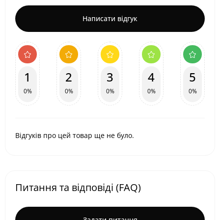
Написати відгук
1
2
3
4
5
0%
0%
0%
0%
0%
Відгуків про цей товар ще не було.
Питання та відповіді (FAQ)
Задати питання