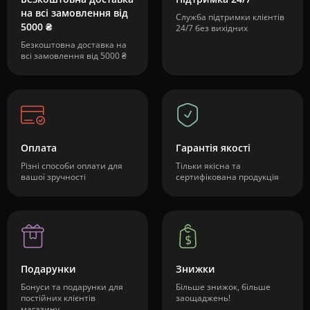
на всі замовлення від
Служба підтримки клієнтів
5000 ₴
24/7 без вихідних
Безкоштовна доставка на
всі замовлення від 5000 ₴
Оплата
Гарантія якості
Різні способи оплати для
Тільки якісна та
вашої зручності
сертифікована продукція
Подарунки
Знижки
Бонуси та подарунки для
Більше знижок, більше
постійних клієнтів
заощаджень!
магазину