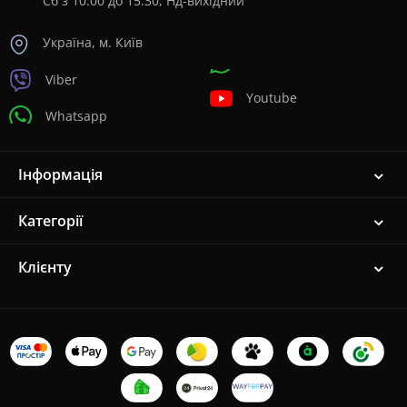
Сб з 10:00 до 15:30, Нд-вихідний
Україна, м. Київ
Viber
Youtube
Whatsapp
Інформація
Категорії
Клієнту