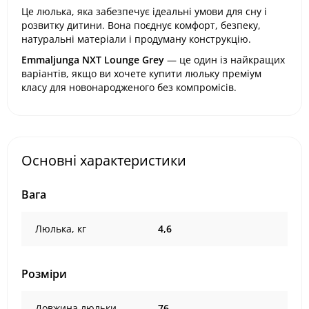
Це люлька, яка забезпечує ідеальні умови для сну і
розвитку дитини. Вона поєднує комфорт, безпеку,
натуральні матеріали і продуману конструкцію.
Emmaljunga NXT Lounge Grey
— це один із найкращих
варіантів, якщо ви хочете купити люльку преміум
класу для новонародженого без компромісів.
Основні характеристики
Вага
Люлька, кг
4,6
Розміри
Довжина люльки
76