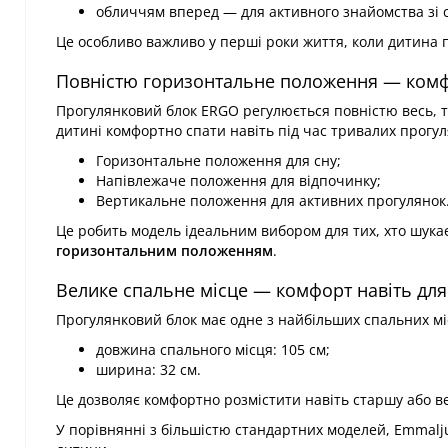
обличчям вперед — для активного знайомства зі с
Це особливо важливо у перші роки життя, коли дитина п
Повністю горизонтальне положення — комф
Прогулянковий блок ERGO регулюється повністю весь, т
дитині комфортно спати навіть під час тривалих прогул
Горизонтальне положення для сну;
Напівлежаче положення для відпочинку;
Вертикальне положення для активних прогулянок
Це робить модель ідеальним вибором для тих, хто шука
горизонтальним положенням
.
Велике спальне місце — комфорт навіть для
Прогулянковий блок має одне з найбільших спальних міс
довжина спального місця: 105 см;
ширина: 32 см.
Це дозволяє комфортно розмістити навіть старшу або вел
У порівнянні з більшістю стандартних моделей, Emmalj