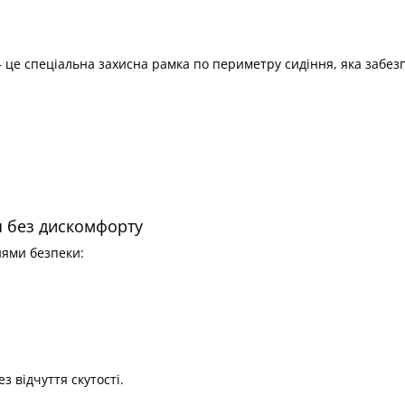
це спеціальна захисна рамка по периметру сидіння, яка забез
я без дискомфорту
ями безпеки:
з відчуття скутості.