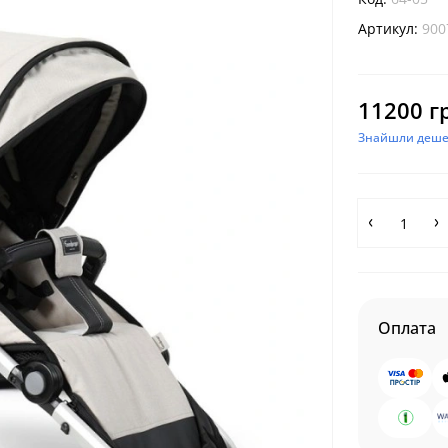
Артикул:
900
11200 г
Знайшли деш
Оплата