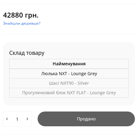
42880 грн.
Знайшли дешевше?
Склад товару
Найменування
Люлька NXT - Lounge Grey
Шасі NXT90 - Silver
Прогулянковий блок NXT FLAT - Lounge Grey
Продано