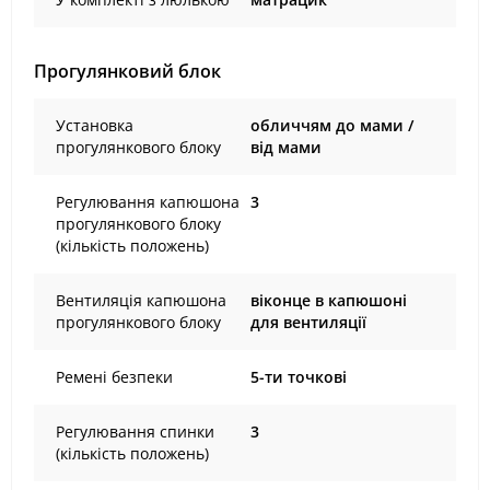
Прогулянковий блок
Установка
обличчям до мами /
прогулянкового блоку
від мами
Регулювання капюшона
3
прогулянкового блоку
(кількість положень)
Вентиляція капюшона
віконце в капюшоні
прогулянкового блоку
для вентиляції
Ремені безпеки
5-ти точкові
Регулювання спинки
3
(кількість положень)