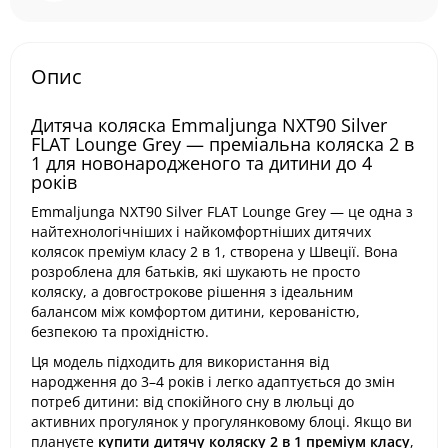
Опис
Дитяча коляска Emmaljunga NXT90 Silver
FLAT Lounge Grey — преміальна коляска 2 в
1 для новонародженого та дитини до 4
років
Emmaljunga NXT90 Silver FLAT Lounge Grey — це одна з
найтехнологічніших і найкомфортніших дитячих
колясок преміум класу 2 в 1, створена у Швеції. Вона
розроблена для батьків, які шукають не просто
коляску, а довгострокове рішення з ідеальним
балансом між комфортом дитини, керованістю,
безпекою та прохідністю.
Ця модель підходить для використання від
народження до 3–4 років і легко адаптується до змін
потреб дитини: від спокійного сну в люльці до
активних прогулянок у прогулянковому блоці. Якщо ви
плануєте
купити дитячу коляску 2 в 1 преміум класу
,