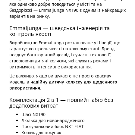
яка однаково добре поводиться у місті та на
бездоріжжі — Emmaljunga NXT90 є одним із найкращих
варіантів на ринку.
Emmaljunga — шведська інженерія та
контроль якості
Виробництво Emmaljunga розташоване у Швеції, що
гарантує контроль якості на кожному етапі. Бренд
поєднує багаторічний досвід і сучасні технології,
створюючи дитячі коляски, які служать роками і
витримують інтенсивне використання.
Це важливо, якщо ви шукаєте не просто красиву
модель, а
надійну дитячу коляску для щоденного
використання
.
Комплектація 2 в 1 — повний набір без
додаткових витрат
Шасі NXT90
Люлька для новонародженого
Прогулянковий блок NXT FLAT
Кошик для покупок