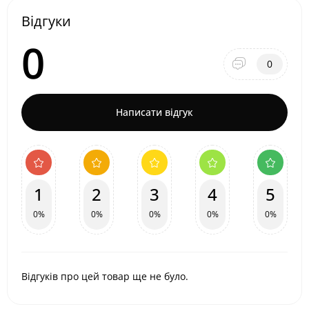
Відгуки
0
0
Написати відгук
1
2
3
4
5
0%
0%
0%
0%
0%
Відгуків про цей товар ще не було.