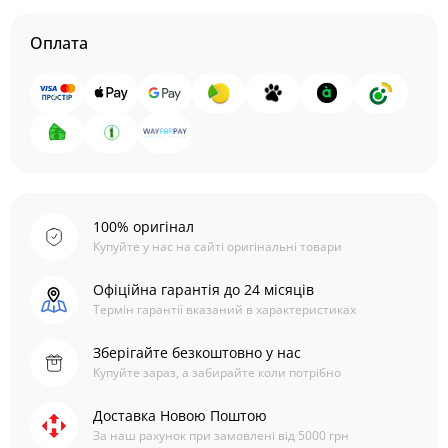
Оплата
100% оригінал
Купуйте у нас на сайті оригінальні товари
Офіційна гарантія до 24 місяців
Термін гарантії вказаний в характеристиках
Зберігайте безкоштовно у нас
Купуйте зараз, а забирайте коли потрібно
Доставка Новою Поштою
За наш рахунок при замовлені від 5000 грн