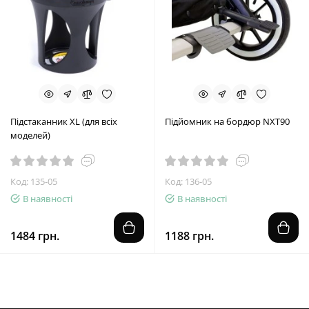
Підстаканник XL (для всіх
Підйомник на бордюр NXT90
моделей)
Код: 135-05
Код: 136-05
В наявності
В наявності
1484 грн.
1188 грн.