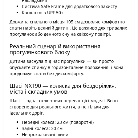
накладками
Система Safe Frame для додаткового захисту
Капюшон з UPF 50+
Довжина спального місця 105 см дозволяє комфортно
спати навіть великій дитині. Це важливо для тривалих
прогулянок або денного сну на свіжому повітрі.
Реальний сценарій використання
прогулянкового блоку
Дитина заснула під час прогулянки — ви просто
опускаєте спинку в горизонтальне положення, і вона
продовжує спати без дискомфорту.
Шасі NXT90 — коляска для бездоріжжя,
міста і складних умов
Шасі — одна з ключових переваг цієї моделі. Воно
створене для реального життя, а не тільки для
ідеальних доріг.
Передні колеса: 23 см (поворотні)
Задні колеса: 30 см
Непроколювані шини