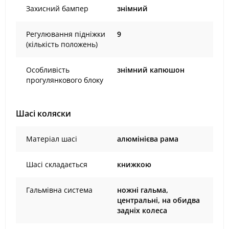
Захисний бампер
знімний
Регулювання підніжки
9
(кількість положень)
Особливість
знімний капюшон
прогулянкового блоку
Шасі коляски
Матеріал шасі
алюмінієва рама
Шасі складається
книжкою
Гальмівна система
ножні гальма,
центральні, на обидва
задніх колеса