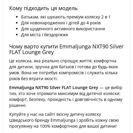
Кому підходить ця модель
Батькам, які шукають преміум коляску 2 в 1
Для новонароджених і дітей до 4 років
Для щоденного активного використання
Для міста і бездоріжжя
Чому варто купити Emmaljunga NXT90 Silver
FLAT Lounge Grey
Це коляска, яка реально спрощує життя: комфортна
для дитини, зручна для батьків і готова до будь-яких
умов. Вона не потребує компромісів і служить кілька
років без втрати якості.
Emmaljunga NXT90 Silver FLAT Lounge Grey
— це вибір
тих, хто хоче отримати максимум від дитячої коляски:
комфорт, безпеку, прохідність і довговічність в одному
рішенні.
Купуйте у нас на сайті якісну дитячу коляску
Шведського бренду Emmaljunga і зробіть кожну свою
прогулянку на 100% комфортною для вашої дитини!