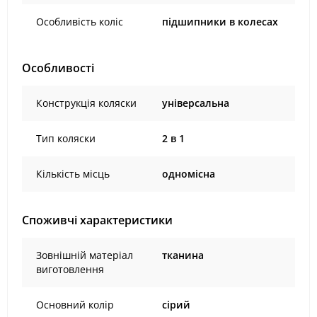
Особливість коліс
підшипники в колесах
Особливості
Конструкція коляски
універсальна
Тип коляски
2 в 1
Кількість місць
одномісна
Споживчі характеристики
Зовнішній матеріал
тканина
виготовлення
Основний колір
сірий