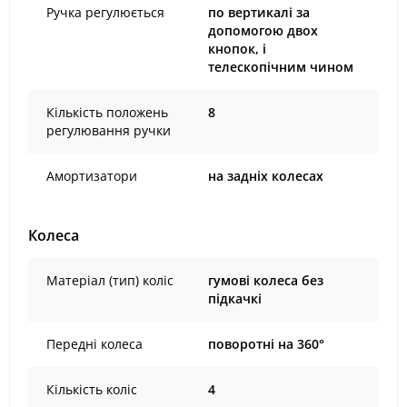
Ручка регулюється
по вертикалі за
допомогою двох
кнопок, і
телескопічним чином
Кількість положень
8
регулювання ручки
Амортизатори
на задніх колесах
Колеса
Матеріал (тип) коліс
гумові колеса без
підкачкі
Передні колеса
поворотні на 360°
Кількість коліс
4