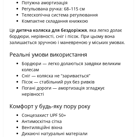
Потужна амортизація
Регульована ручка: 68–115 см
Телескопічна система регулювання
Компактне складання книжкою
Це
дитяча коляска для бездоріжжя
, яка легко долає
бордюри, нерівності, сніг і пісок. При цьому вона
залишається зручною і маневреною у міських умовах.
Реальні умови використання
Бордюри — легко долаються завдяки великим
колесам
Сніг — коляска не “заривається”
Пісок — стабільний рух без ривків
Погані дороги — амортизація згладжує
нерівності
Комфорт у будь-яку пору року
Сонцезахист UPF 50+
Антимоскітна сітка
Вентиляційні вікна
Дихаючі натуральні матеріали