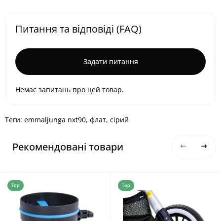
Питання та відповіді (FAQ)
Задати питання
Немає запитань про цей товар.
Теги:
emmaljunga nxt90
,
флат
,
сірий
Рекомендовані товари
Top
Top