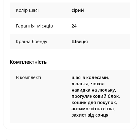
Колір шасі
сірий
Гарантія, місяців
24
Країна бренду
Швеція
Комплектність
В комплекті
шасі з колесами,
люлька, чохол
накидка на люльку,
прогулянковий блок,
кошик для покупок,
антимоскітна сітка,
захист від сонця