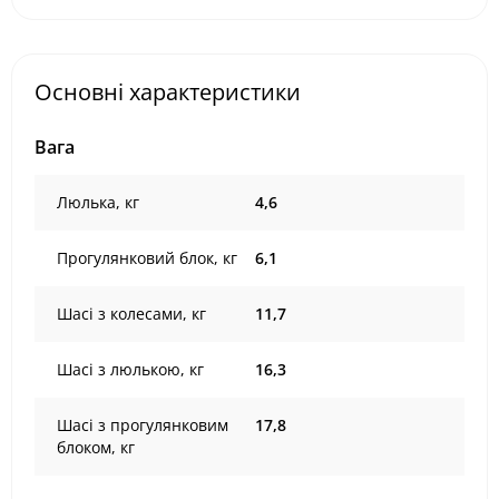
Основні характеристики
Вага
Люлька, кг
4,6
Прогулянковий блок, кг
6,1
Шасі з колесами, кг
11,7
Шасі з люлькою, кг
16,3
Шасі з прогулянковим
17,8
блоком, кг