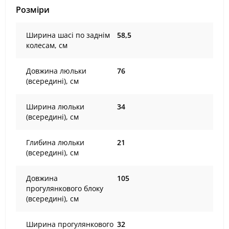
Розміри
Ширина шасі по заднім
58,5
колесам, см
Довжина люльки
76
(всередині), см
Ширина люльки
34
(всередині), см
Глибина люльки
21
(всередині), см
Довжина
105
прогулянкового блоку
(всередині), см
Ширина прогулянкового
32