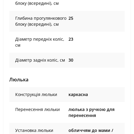
блоку (всередині), см
Глибина прогулянкового
25
блоку (всередині), см
Діаметр передніх коліс,
23
см
Діаметр задніх коліс, см
30
Люлька
Конструкція люльки
каркасна
Перенесення люльки
люлька з ручкою для
перенесення
Установка люльки
обличчям до мами /